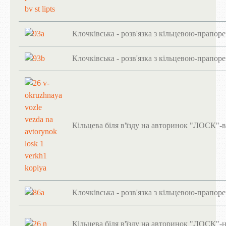
Клочківська - розв'язка з кільцевою-прапор
Клочківська - розв'язка з кільцевою-прапор
Кільцева біля в'їзду на авторинок "ЛОСК"-в
Клочківська - розв'язка з кільцевою-прапор
Кільцева біля в'їзду на авторинок "ЛОСК"-н