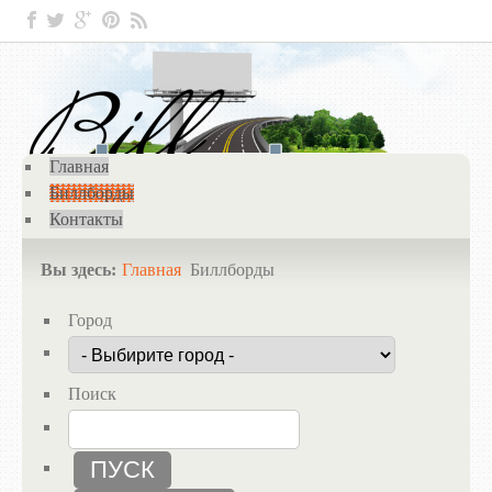
Главная
Биллборды
Контакты
Вы здесь:
Главная
Биллборды
Город
Поиск