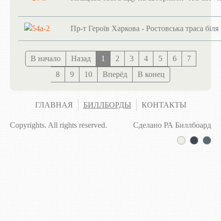
Пр-т Героїв Харкова - Ростовська траса бі
В начало
Назад
1
2
3
4
5
6
7
8
9
10
Вперёд
В конец
ГЛАВНАЯ
БИЛЛБОРДЫ
КОНТАКТЫ
Copyrights. All rights reserved.
Сделано РА Биллбоард