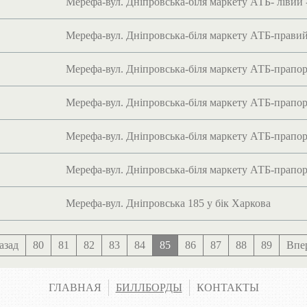
Мерефа-вул. Дніпровська-біля маркету АТБ- лівий -
Мерефа-вул. Дніпровська-біля маркету АТБ-правий 
Мерефа-вул. Дніпровська-біля маркету АТБ-прапор
Мерефа-вул. Дніпровська-біля маркету АТБ-прапор
Мерефа-вул. Дніпровська-біля маркету АТБ-прапор
Мерефа-вул. Дніпровська-біля маркету АТБ-прапор
Мерефа-вул. Дніпровська 185 у бік Харкова
азад
80
81
82
83
84
85
86
87
88
89
Впе
ГЛАВНАЯ
БИЛЛБОРДЫ
КОНТАКТЫ