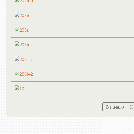
В начало
Н