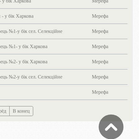
 у бік Харкова
Мерефа
- у бік Харкова
Мерефа
ець №1-у бік сел. Селекційне
Мерефа
ець №1- у бік Харкова
Мерефа
ець №2- у бік Харкова
Мерефа
ець №2-у бік сел. Селекційне
Мерефа
Мерефа
рёд
В конец