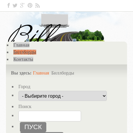
Главная
Биллборды
Контакты
Вы здесь:
Главная
Биллборды
Город
Поиск