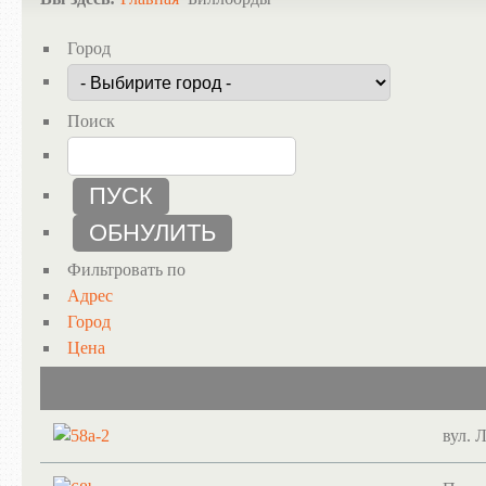
Город
Поиск
Фильтровать по
Адрес
Город
Цена
вул. 