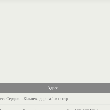
Адрес
Леся Сердюка -Кільцева дорога-1-в центр