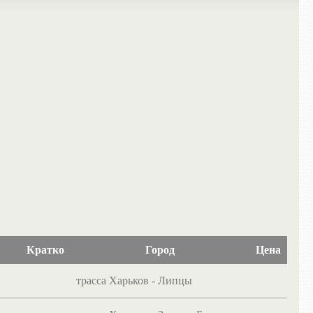
Кратко
Город
Цена
трасса Харьков - Липцы